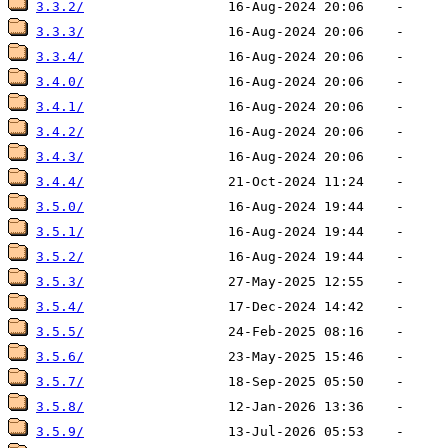
3.3.2/
3.3.3/
3.3.4/
3.4.0/
3.4.1/
3.4.2/
3.4.3/
3.4.4/
3.5.0/
3.5.1/
3.5.2/
3.5.3/
3.5.4/
3.5.5/
3.5.6/
3.5.7/
3.5.8/
3.5.9/