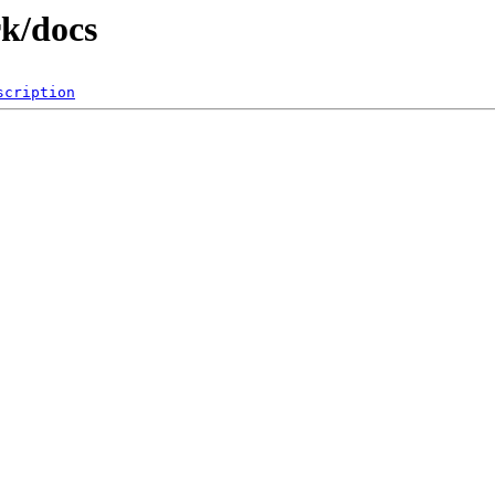
k/docs
scription