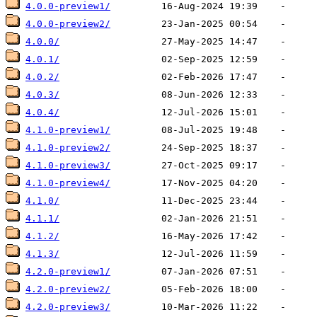
4.0.0-preview1/
4.0.0-preview2/
4.0.0/
4.0.1/
4.0.2/
4.0.3/
4.0.4/
4.1.0-preview1/
4.1.0-preview2/
4.1.0-preview3/
4.1.0-preview4/
4.1.0/
4.1.1/
4.1.2/
4.1.3/
4.2.0-preview1/
4.2.0-preview2/
4.2.0-preview3/