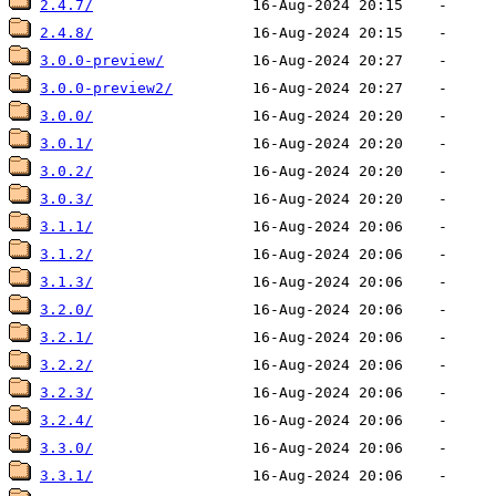
2.4.7/
2.4.8/
3.0.0-preview/
3.0.0-preview2/
3.0.0/
3.0.1/
3.0.2/
3.0.3/
3.1.1/
3.1.2/
3.1.3/
3.2.0/
3.2.1/
3.2.2/
3.2.3/
3.2.4/
3.3.0/
3.3.1/