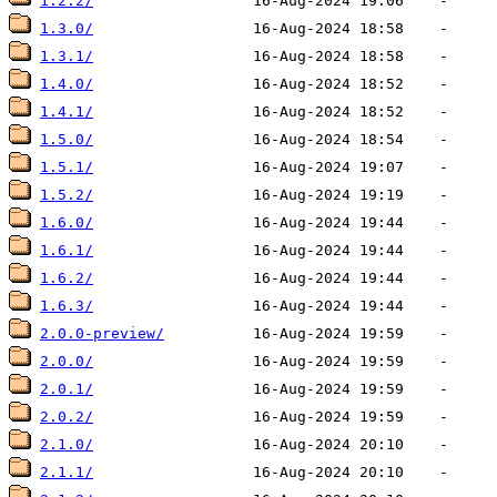
1.2.2/
1.3.0/
1.3.1/
1.4.0/
1.4.1/
1.5.0/
1.5.1/
1.5.2/
1.6.0/
1.6.1/
1.6.2/
1.6.3/
2.0.0-preview/
2.0.0/
2.0.1/
2.0.2/
2.1.0/
2.1.1/